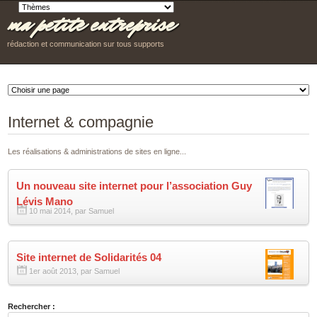
ma petite entreprise
rédaction et communication sur tous supports
Internet & compagnie
Les réalisations & administrations de sites en ligne...
Un nouveau site internet pour l’association Guy
Lévis Mano
10 mai 2014, par Samuel
Site internet de Solidarités 04
1er août 2013, par Samuel
Rechercher :